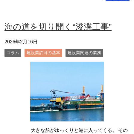
海の道を切り開く“浚渫工事”
2026年2月16日
コラム
建設業許可の基本
建設業関連の業務
大きな船がゆっくりと港に入ってくる。 その