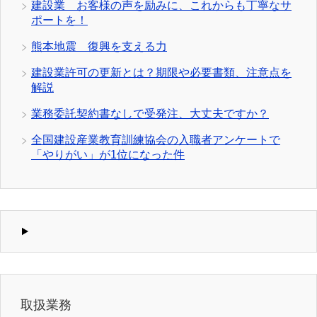
建設業 お客様の声を励みに、これからも丁寧なサ
ポートを！
熊本地震 復興を支える力
建設業許可の更新とは？期限や必要書類、注意点を
解説
業務委託契約書なしで受発注、大丈夫ですか？
全国建設産業教育訓練協会の入職者アンケートで
「やりがい」が1位になった件
取扱業務