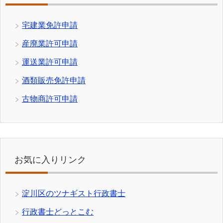
宅建業免許申請
産廃業許可申請
運送業許可申請
酒類販売免許申請
古物商許可申請
お気に入りリンク
淀川区のツナギスト行政書士
行政書士どっとこむ