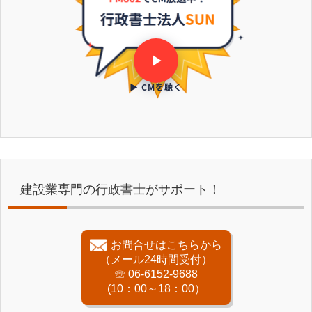
▶ CMを聴く
建設業専門の行政書士がサポート！
お問合せはこちらから
（メール24時間受付）
☏ 06-6152-9688
(10：00～18：00）