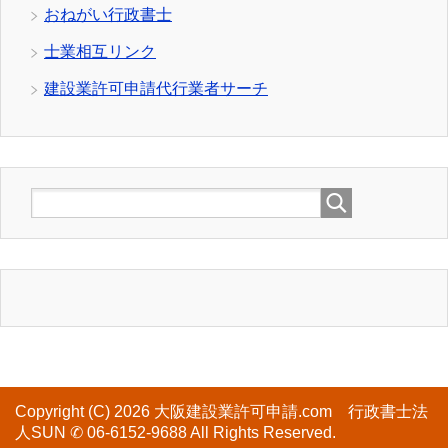
おねがい行政書士
士業相互リンク
建設業許可申請代行業者サーチ
Copyright (C) 2026 大阪建設業許可申請.com 行政書士法
人SUN ✆ 06-6152-9688
All Rights Reserved.