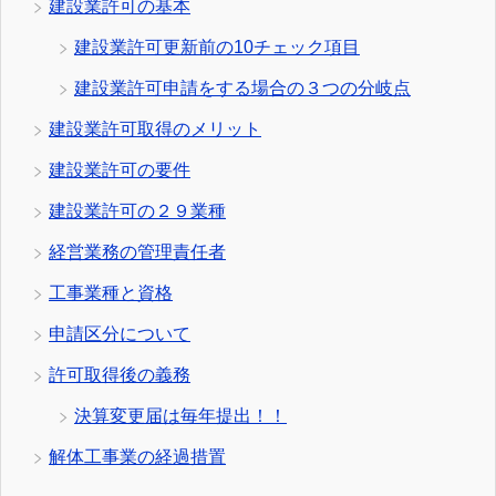
建設業許可の基本
建設業許可更新前の10チェック項目
建設業許可申請をする場合の３つの分岐点
建設業許可取得のメリット
建設業許可の要件
建設業許可の２９業種
経営業務の管理責任者
工事業種と資格
申請区分について
許可取得後の義務
決算変更届は毎年提出！！
解体工事業の経過措置