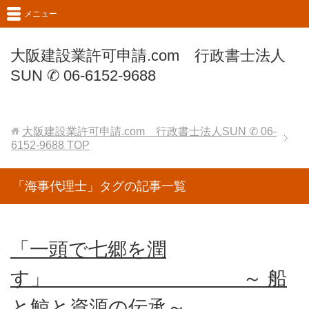
メニュー
大阪建設業許可申請.com 行政書士法人
SUN ✆ 06-6152-9688
大阪建設業許可申請.com 行政書士法人SUN ✆ 06-
6152-9688
TOP
「海事代理士」タグの記事一覧
「一頭で七郷を潤
す」 ～ 船
と鯨と資源の伝承～