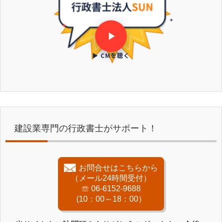
▶ CMを聴く
建設業専門の行政書士がサポート！
お問合せはこちらから
（メール24時間受付）
☏ 06-6152-9688
(10：00～18：00）