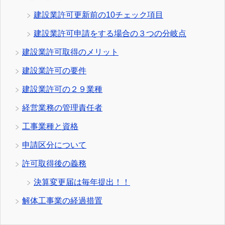
建設業許可更新前の10チェック項目
建設業許可申請をする場合の３つの分岐点
建設業許可取得のメリット
建設業許可の要件
建設業許可の２９業種
経営業務の管理責任者
工事業種と資格
申請区分について
許可取得後の義務
決算変更届は毎年提出！！
解体工事業の経過措置