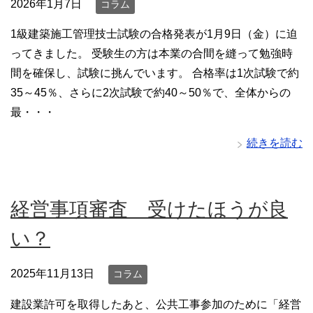
2026年1月7日
コラム
1級建築施工管理技士試験の合格発表が1月9日（金）に迫
ってきました。 受験生の方は本業の合間を縫って勉強時
間を確保し、試験に挑んでいます。 合格率は1次試験で約
35～45％、さらに2次試験で約40～50％で、全体からの
最・・・
続きを読む
経営事項審査 受けたほうが良
い？
2025年11月13日
コラム
建設業許可を取得したあと、公共工事参加のために「経営