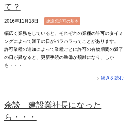
て？
2016年11月18日
建設業許可の基本
幅広く業務をしていると、それぞれの業種の許可のタイミ
ングによって満了の日がバラバラってことがあります。
許可業種の追加によって業種ごとに許可の有効期間の満了
の日が異なると、更新手続の準備が煩雑になり、しか
も・・・
続きを読む
余談 建設業社長になった
ら・・・