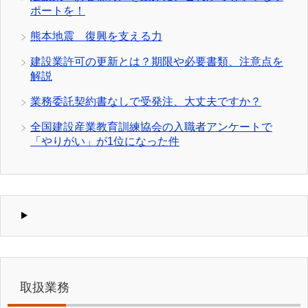
ポートを！
熊本地震 復興を支える力
建設業許可の更新とは？期限や必要書類、注意点を
解説
業務委託契約書なしで受発注、大丈夫ですか？
全国建設産業教育訓練協会の入職者アンケートで
「やりがい」が1位になった件
取扱業務