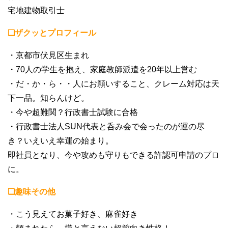
宅地建物取引士
❏ザクッとプロフィール
・京都市伏見区生まれ
・70人の学生を抱え、家庭教師派遣を20年以上営む
・だ・か・ら・・人にお願いすること、クレーム対応は天
下一品。知らんけど。
・今や超難関？行政書士試験に合格
・行政書士法人SUN代表と呑み会で会ったのが運の尽
き？いえいえ幸運の始まり。
即社員となり、今や攻めも守りもできる許認可申請のプロ
に。
❏趣味その他
・こう見えてお菓子好き、麻雀好き