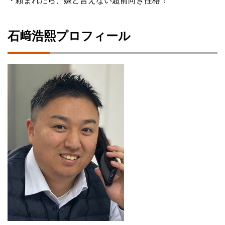
・頼まれたら、嫌と言えない超前向き性格！
石﨑浩熙プロフィール