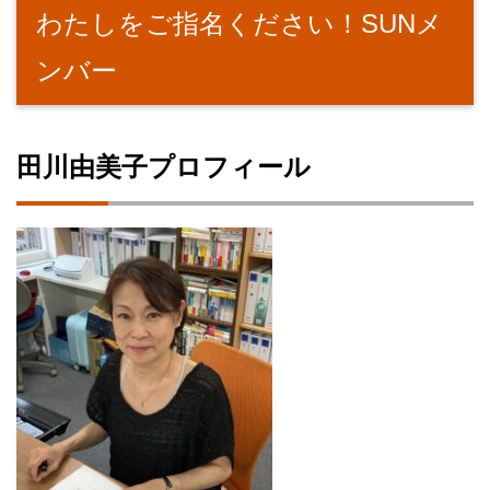
わたしをご指名ください！SUNメ
ンバー
田川由美子プロフィール