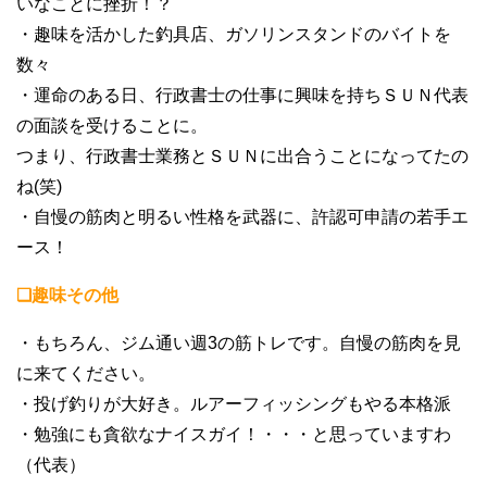
いなことに挫折！？
・趣味を活かした釣具店、ガソリンスタンドのバイトを
数々
・運命のある日、行政書士の仕事に興味を持ちＳＵＮ代表
の面談を受けることに。
つまり、行政書士業務とＳＵＮに出合うことになってたの
ね(笑)
・自慢の筋肉と明るい性格を武器に、許認可申請の若手エ
ース！
❏趣味その他
・もちろん、ジム通い週3の筋トレです。自慢の筋肉を見
に来てください。
・投げ釣りが大好き。ルアーフィッシングもやる本格派
・勉強にも貪欲なナイスガイ！・・・と思っていますわ
（代表）