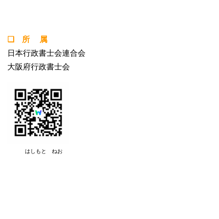
❏ 所 属
日本行政書士会連合会
大阪府行政書士会
はしもと ねお