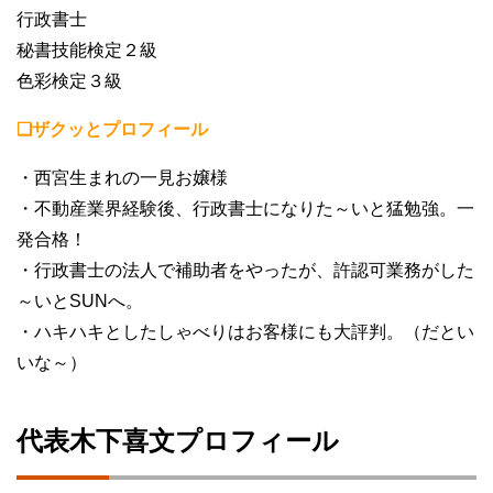
行政書士
秘書技能検定２級
色彩検定３級
❏ザクッとプロフィール
・西宮生まれの一見お嬢様
・不動産業界経験後、行政書士になりた～いと猛勉強。一
発合格！
・行政書士の法人で補助者をやったが、許認可業務がした
～いとSUNへ。
・ハキハキとしたしゃべりはお客様にも大評判。（だとい
いな～）
代表木下喜文プロフィール