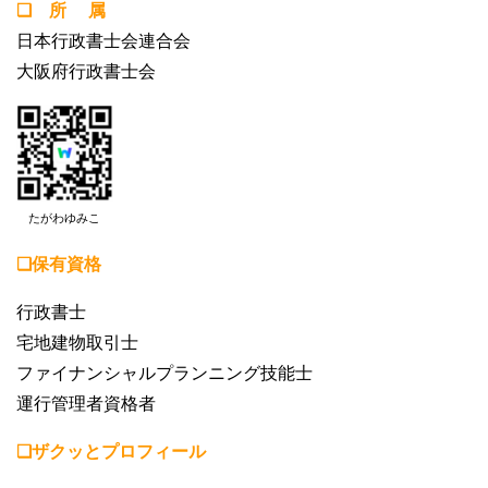
❏ 所 属
日本行政書士会連合会
大阪府行政書士会
たがわゆみこ
❏保有資格
行政書士
宅地建物取引士
ファイナンシャルプランニング技能士
運行管理者資格者
❏ザクッとプロフィール