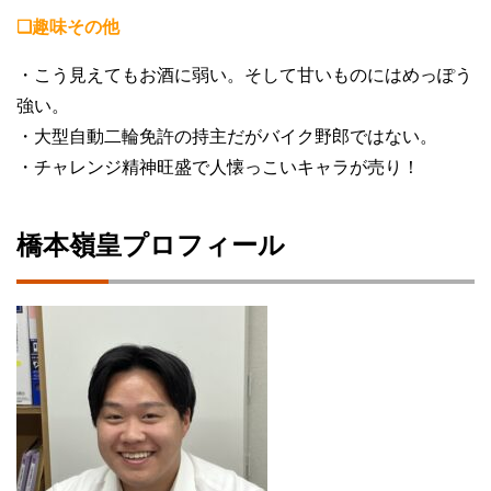
❏趣味その他
・こう見えてもお酒に弱い。そして甘いものにはめっぽう
強い。
・大型自動二輪免許の持主だがバイク野郎ではない。
・チャレンジ精神旺盛で人懐っこいキャラが売り！
橋本嶺皇プロフィール