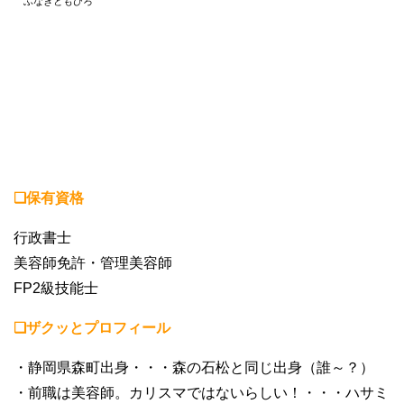
ふなきともひろ
❏保有資格
行政書士
美容師免許・管理美容師
FP2級技能士
❏ザクッとプロフィール
・静岡県森町出身・・・森の石松と同じ出身（誰～？）
・前職は美容師。カリスマではないらしい！・・・ハサミ