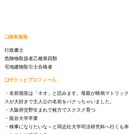
❏保有資格
行政書士
危険物取扱者乙種第四類
宅地建物取引士合格者
❏ザクッとプロフィール
・名前嶺皇は「ネオ」と読みます。母親が映画マトリック
スが大好きで主人公の名前をパクっちゃいました。
・大阪府交野生まれで枚方でスクスク育つ
・龍谷大学卒業
・検事になりたいな～と同志社大学司法研究科へ行くも幸