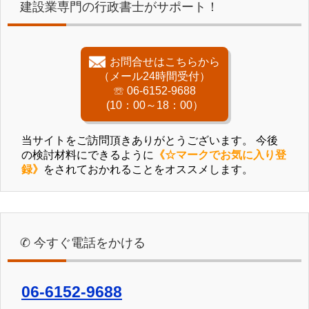
建設業専門の行政書士がサポート！
お問合せはこちらから
（メール24時間受付）
☏ 06-6152-9688
(10：00～18：00）
当サイトをご訪問頂きありがとうございます。 今後
の検討材料にできるように
《☆マークでお気に入り登
録》
をされておかれることをオススメします。
✆ 今すぐ電話をかける
06-6152-9688