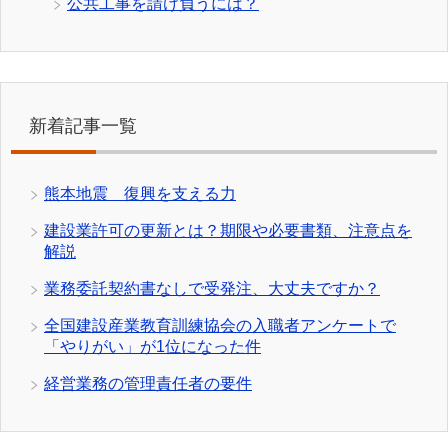
公共工事を請け負うには？
新着記事一覧
熊本地震 復興を支える力
建設業許可の更新とは？期限や必要書類、注意点を
解説
業務委託契約書なしで受発注、大丈夫ですか？
全国建設産業教育訓練協会の入職者アンケートで
「やりがい」が1位になった件
経営業務の管理責任者の要件