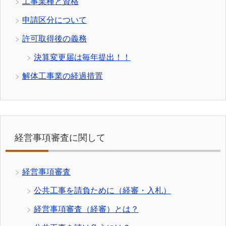
工事業種と資格
申請区分について
許可取得後の義務
決算変更届は毎年提出！！
解体工事業の経過措置
経営事項審査に関して
経営事項審査
公共工事を請負ために（経審・入札）
経営事項審査（経審）とは？