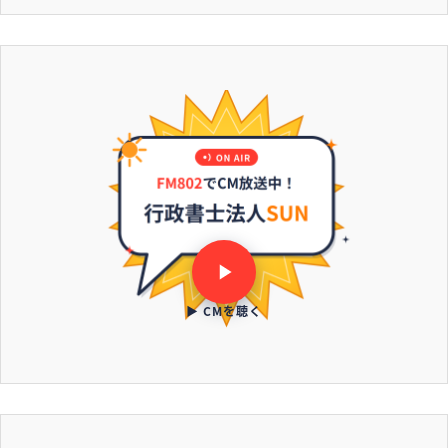
▶ CMを聴く